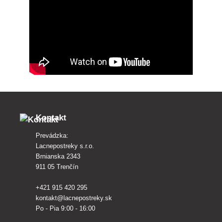
Kontakt
Prevádzka:
Lacnepostreky s.r.o.
Brnianska 2343
911 05 Trenčín
+421 915 420 295
kontakt@lacnepostreky.sk
Po - Pia 9:00 - 16:00