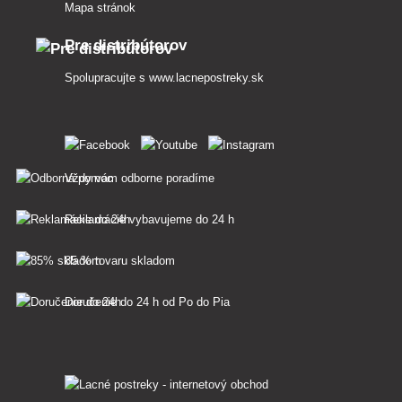
Mapa stránok
Pre distribútorov
Spolupracujte s
www.lacnepostreky.sk
Vždy vám odborne poradíme
Reklamácie vybavujeme do 24 h
85 % tovaru skladom
Doručenie do 24 h od Po do Pia