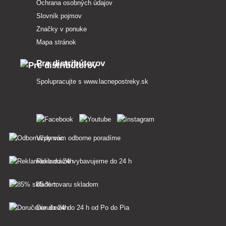
Ochrana osobných údajov
Slovník pojmov
Značky v ponuke
Mapa stránok
Pre distribútorov
Spolupracujte s
www.lacnepostreky.sk
Vždy vám odborne poradíme
Reklamácie vybavujeme do 24 h
85 % tovaru skladom
Doručenie do 24 h od Po do Pia