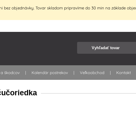
i bez objednávky. Tovar skladom pripravíme do 30 min na základe objed
 a škodcov
Kalendár postrekov
Veľkoobchod
Kontakt
čučoriedka
t