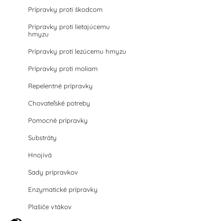
Prípravky proti škodcom
Prípravky proti lietajúcemu
hmyzu
Prípravky proti lezúcemu hmyzu
Prípravky proti moliam
Repelentné prípravky
Chovateľské potreby
Pomocné prípravky
Substráty
Hnojivá
Sady prípravkov
Enzymatické prípravky
Plašiče vtákov