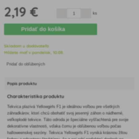
2
,19 €
ks
Pridať do košíka
Skladom u dodávateľa
Môžete mať v pondelok, 10.08.
Pridať do obľúbených
Popis produktu
Charakteristika produktu
Tekvica plazivá Yellowgirls F1 je ideálnou voľbou pre všetkých
záhradkárov, ktorí chcú obohatiť svoj jesenný záhon o nádherné,
veľkoplodé tekvice. Táto odroda je špeciálne vyšľachtená pre svoje
dekoratívne vlastnosti, vďaka čomu je obľúbenou voľbou počas
halloweenskej sezóny. Tekvica Yellowgirls F1 vyniká krásnou žltou