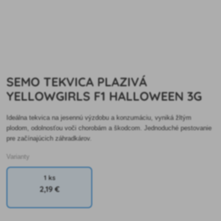
SEMO TEKVICA PLAZIVÁ
YELLOWGIRLS F1 HALLOWEEN 3G
Ideálna tekvica na jesennú výzdobu a konzumáciu, vyniká žltým
plodom, odolnosťou voči chorobám a škodcom. Jednoduché pestovanie
pre začínajúcich záhradkárov.
Varianty
1 ks
2
,19 €