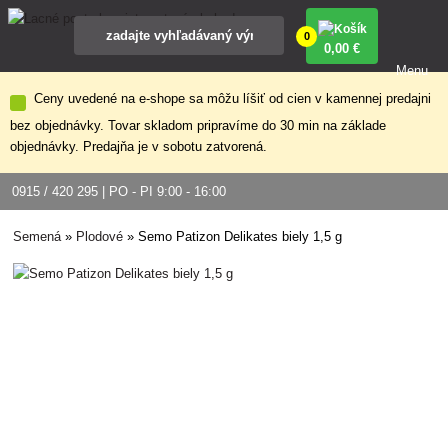
0
0
,00 €
Menu
Ceny uvedené na e-shope sa môžu líšiť od cien v kamennej predajni
bez objednávky. Tovar skladom pripravíme do 30 min na základe
objednávky. Predajňa je v sobotu zatvorená.
0915 / 420 295 | PO - PI 9:00 - 16:00
Semená
»
Plodové
»
Semo Patizon Delikates biely 1,5 g