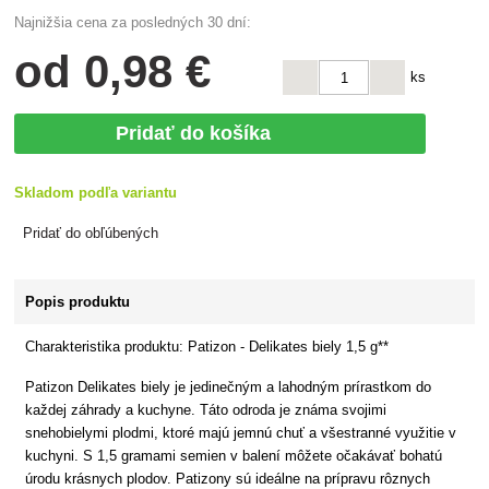
Najnižšia cena za posledných 30 dní:
od
0
,98 €
ks
Pridať do košíka
Skladom podľa variantu
Pridať do obľúbených
Popis produktu
Charakteristika produktu: Patizon - Delikates biely 1,5 g**
Patizon Delikates biely je jedinečným a lahodným prírastkom do
každej záhrady a kuchyne. Táto odroda je známa svojimi
snehobielymi plodmi, ktoré majú jemnú chuť a všestranné využitie v
kuchyni. S 1,5 gramami semien v balení môžete očakávať bohatú
úrodu krásnych plodov. Patizony sú ideálne na prípravu rôznych