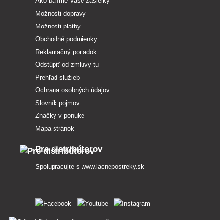
Ako balíme Vaše zásielky
Možnosti dopravy
Možnosti platby
Obchodné podmienky
Reklamačný poriadok
Odstúpiť od zmluvy tu
Prehľad služieb
Ochrana osobných údajov
Slovník pojmov
Značky v ponuke
Mapa stránok
Pre distribútorov
Spolupracujte s
www.lacnepostreky.sk