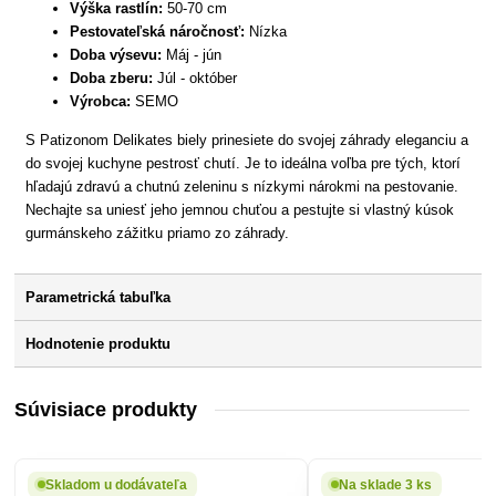
Výška rastlín:
50-70 cm
Pestovateľská náročnosť:
Nízka
Doba výsevu:
Máj - jún
Doba zberu:
Júl - október
Výrobca:
SEMO
S Patizonom Delikates biely prinesiete do svojej záhrady eleganciu a
do svojej kuchyne pestrosť chutí. Je to ideálna voľba pre tých, ktorí
hľadajú zdravú a chutnú zeleninu s nízkymi nárokmi na pestovanie.
Nechajte sa uniesť jeho jemnou chuťou a pestujte si vlastný kúsok
gurmánskeho zážitku priamo zo záhrady.
Parametrická tabuľka
Hodnotenie produktu
Súvisiace produkty
Skladom u dodávateľa
Na sklade 3 ks