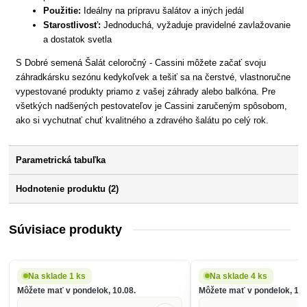
Použitie:
Ideálny na prípravu šalátov a iných jedál
Starostlivosť:
Jednoduchá, vyžaduje pravidelné zavlažovanie
a dostatok svetla
S Dobré semená Šalát celoročný - Cassini môžete začať svoju
záhradkársku sezónu kedykoľvek a tešiť sa na čerstvé, vlastnoručne
vypestované produkty priamo z vašej záhrady alebo balkóna. Pre
všetkých nadšených pestovateľov je Cassini zaručeným spôsobom,
ako si vychutnať chuť kvalitného a zdravého šalátu po celý rok.
Parametrická tabuľka
Hodnotenie produktu (2)
Súvisiace produkty
Na sklade 1 ks
Na sklade 4 ks
Môžete mať v pondelok, 10.08.
Môžete mať v pondelok, 10.