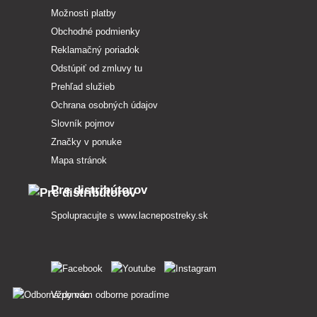
Možnosti platby
Obchodné podmienky
Reklamačný poriadok
Odstúpiť od zmluvy tu
Prehľad služieb
Ochrana osobných údajov
Slovník pojmov
Značky v ponuke
Mapa stránok
Pre distribútorov
Spolupracujte s
www.lacnepostreky.sk
Vždy vám odborne poradíme