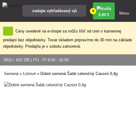
0
Menu
0
,00 €
Ceny uvedené na e-shope sa môžu líšiť od cien v kamennej
predajni bez objednávky. Tovar skladom pripravíme do 30 min na základe
objednávky. Predajňa je v sobotu zatvorená.
0915 / 420 295 | PO - PI 9:00 - 16:00
Semená
»
Listové
»
Dobré semená Šalát celoročný Cassini 0,4g