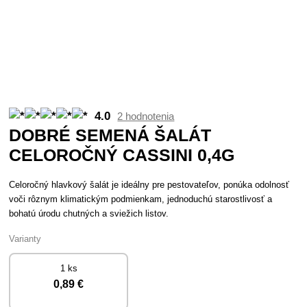
4.0
2 hodnotenia
DOBRÉ SEMENÁ ŠALÁT
CELOROČNÝ CASSINI 0,4G
Celoročný hlavkový šalát je ideálny pre pestovateľov, ponúka odolnosť
voči rôznym klimatickým podmienkam, jednoduchú starostlivosť a
bohatú úrodu chutných a sviežich listov.
Varianty
1 ks
0
,89 €