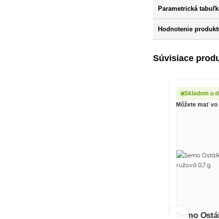
Parametrická tabuľk
Hodnotenie produkt
Súvisiace prod
Skladom u d
Môžete mať vo š
Semo Ostál