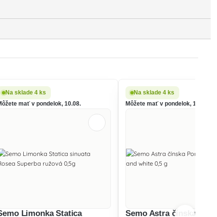
Na sklade 4 ks
Na sklade 4 ks
Môžete mať v pondelok, 10.08.
Môžete mať v pondelok, 10.08.
Semo Limonka Statica
Semo Astra čínska Pom