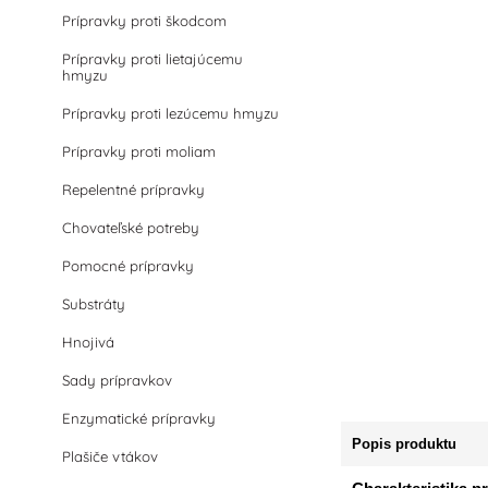
Prípravky proti škodcom
Prípravky proti lietajúcemu
hmyzu
Prípravky proti lezúcemu hmyzu
Prípravky proti moliam
Repelentné prípravky
Chovateľské potreby
Pomocné prípravky
Substráty
Hnojivá
Sady prípravkov
Enzymatické prípravky
Popis produktu
Plašiče vtákov