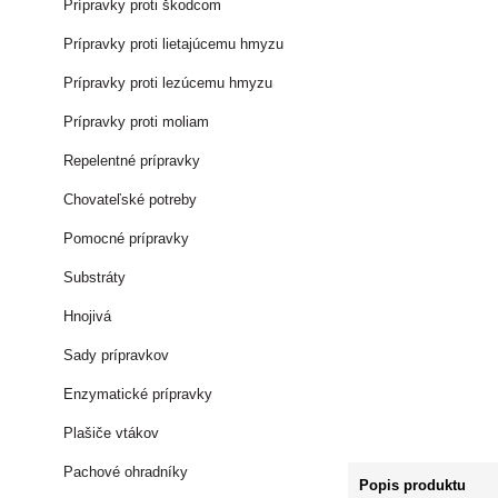
Prípravky proti škodcom
Prípravky proti lietajúcemu hmyzu
Prípravky proti lezúcemu hmyzu
Prípravky proti moliam
Repelentné prípravky
Chovateľské potreby
Pomocné prípravky
Substráty
Hnojivá
Sady prípravkov
Enzymatické prípravky
Plašiče vtákov
Pachové ohradníky
Popis produktu