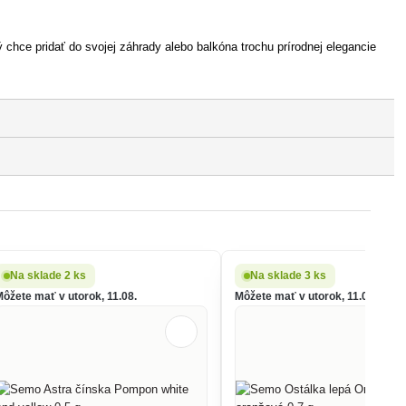
 chce pridať do svojej záhrady alebo balkóna trochu prírodnej elegancie
Na sklade 2 ks
Na sklade 3 ks
Môžete mať v utorok, 11.08.
Môžete mať v utorok, 11.08.