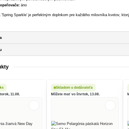
 opeľovače:
áno
'Spring Sparkle' je perfektným doplnkom pre každého milovníka kvetov, ktorý
a
u
ukty
 ks
Skladom u dodávateľa
orok, 11.08.
Môžete mať vo štvrtok, 13.08.