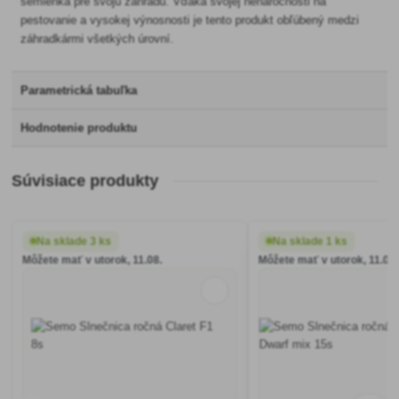
semienka pre svoju záhradu. Vďaka svojej nenáročnosti na
pestovanie a vysokej výnosnosti je tento produkt obľúbený medzi
záhradkármi všetkých úrovní.
Parametrická tabuľka
Hodnotenie produktu
Súvisiace produkty
Na sklade 3 ks
Na sklade 1 ks
Môžete mať v utorok, 11.08.
Môžete mať v utorok, 11.08.