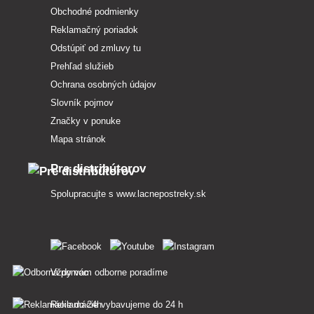
Obchodné podmienky
Reklamačný poriadok
Odstúpiť od zmluvy tu
Prehľad služieb
Ochrana osobných údajov
Slovník pojmov
Značky v ponuke
Mapa stránok
Pre distribútorov
Spolupracujte s
www.lacnepostreky.sk
Vždy vám odborne poradíme
Reklamácie vybavujeme do 24 h