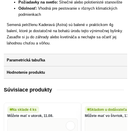
Požiadavky na svetlo:
Slnečné alebo polotienisté stanovište
Odolnosť:
Vhodná pre pestovanie v rôznych klimatických
podmienkach
Semená petržlenu Kaderavá (Astra) sú balené v praktickom 4g
balení, ktoré je dostatočné na bohatú úrodu tejto výnimočnej bylinky.
Zasaďte si ju do záhrady alebo kvetináča a nechajte sa očariť jej
lahodnou chuťou a vôňou.
Parametrická tabuľka
Hodnotenie produktu
Súvisiace produkty
Na sklade 4 ks
Skladom u dodávateľa
Môžete mať v utorok, 11.08.
Môžete mať vo štvrtok, 13.0