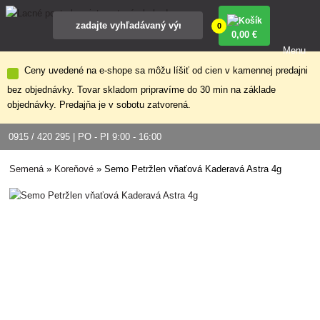
0
0
,00 €
Menu
Ceny uvedené na e-shope sa môžu líšiť od cien v kamennej predajni
bez objednávky. Tovar skladom pripravíme do 30 min na základe
objednávky. Predajňa je v sobotu zatvorená.
0915 / 420 295 | PO - PI 9:00 - 16:00
Semená
»
Koreňové
»
Semo Petržlen vňaťová Kaderavá Astra 4g