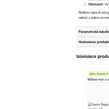
Odolnosť:
Vys
Reďkev siata Acord gu
radosť z práce na čer
Parametrická tabuľk
Hodnotenie produkt
Súvisiace prod
Na sklade 4
Môžete mať v ut