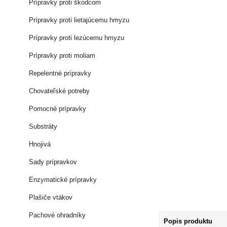
Prípravky proti škodcom
Prípravky proti lietajúcemu hmyzu
Prípravky proti lezúcemu hmyzu
Prípravky proti moliam
Repelentné prípravky
Chovateľské potreby
Pomocné prípravky
Substráty
Hnojivá
Sady prípravkov
Enzymatické prípravky
Plašiče vtákov
Pachové ohradníky
Popis produktu