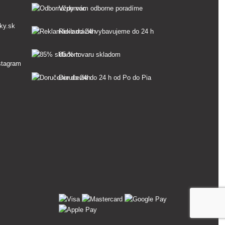
Vždy vám odborne poradíme
ky.sk
Reklamácie vybavujeme do 24 h
85 % tovaru skladom
Doručenie do 24 h od Po do Pia