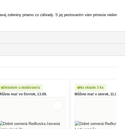
ravej zeleniny priamo zo záhrady. S jej pestovaním vám prinesie nielen
Skladom u dodávateľa
Na sklade 3 ks
Môžete mať vo štvrtok, 13.08.
Môžete mať v utorok, 11.08.