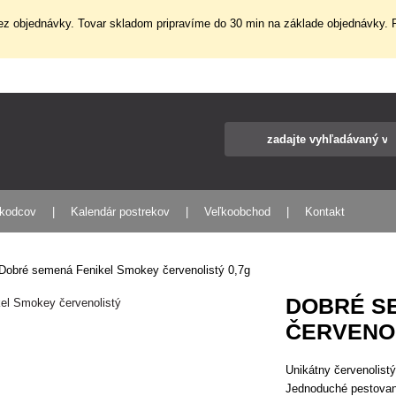
z objednávky. Tovar skladom pripravíme do 30 min na základe objednávky. P
škodcov
Kalendár postrekov
Veľkoobchod
Kontakt
Dobré semená Fenikel Smokey červenolistý 0,7g
DOBRÉ S
ČERVENOL
Unikátny červenolist
Jednoduché pestovanie