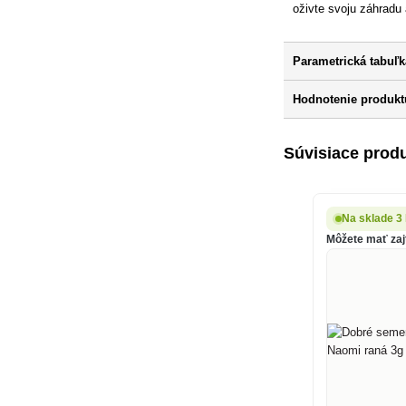
oživte svoju záhradu
Parametrická tabuľk
Hodnotenie produkt
Súvisiace prod
Na sklade 3
Môžete mať zajt