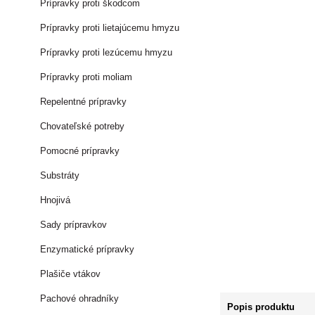
Prípravky proti škodcom
Prípravky proti lietajúcemu hmyzu
Prípravky proti lezúcemu hmyzu
Prípravky proti moliam
Repelentné prípravky
Chovateľské potreby
Pomocné prípravky
Substráty
Hnojivá
Sady prípravkov
Enzymatické prípravky
Plašiče vtákov
Pachové ohradníky
Popis produktu