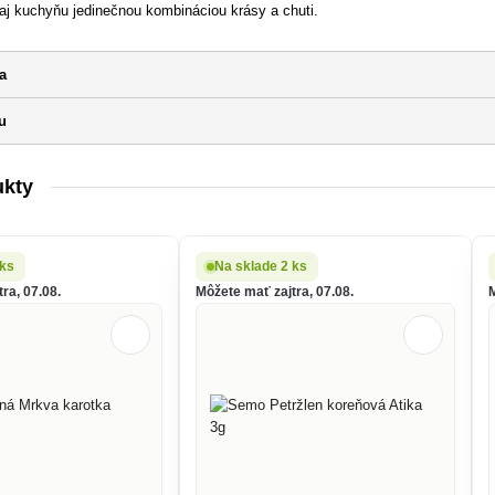
 aj kuchyňu jedinečnou kombináciou krásy a chuti.
a
u
ukty
 ks
Na sklade 2 ks
ra, 07.08.
Môžete mať zajtra, 07.08.