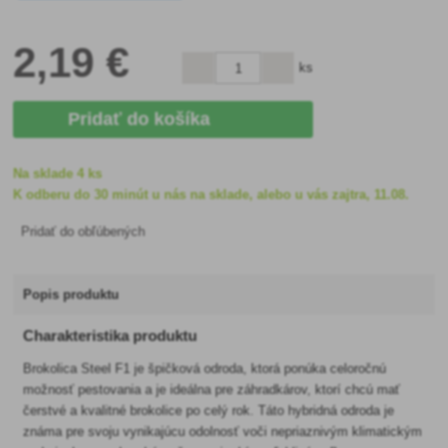
2
,19 €
ks
Pridať do košíka
Na sklade 4 ks
K odberu do 30 minút u nás na sklade, alebo u vás zajtra, 11.08.
Pridať do obľúbených
Popis produktu
Charakteristika produktu
Brokolica Steel F1 je špičková odroda, ktorá ponúka celoročnú
možnosť pestovania a je ideálna pre záhradkárov, ktorí chcú mať
čerstvé a kvalitné brokolice po celý rok. Táto hybridná odroda je
známa pre svoju vynikajúcu odolnosť voči nepriaznivým klimatickým