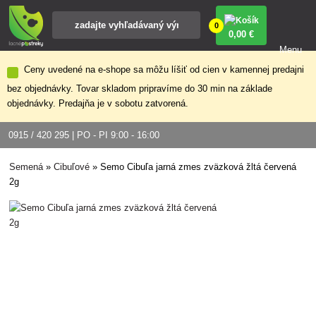
0
0
,00 €
Menu
Ceny uvedené na e-shope sa môžu líšiť od cien v kamennej predajni
bez objednávky. Tovar skladom pripravíme do 30 min na základe
objednávky. Predajňa je v sobotu zatvorená.
0915 / 420 295 | PO - PI 9:00 - 16:00
Semená
»
Cibuľové
»
Semo Cibuľa jarná zmes zväzková žltá červená
2g