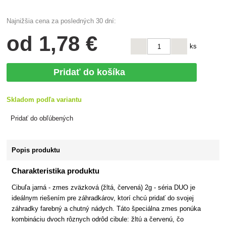
Najnižšia cena za posledných 30 dní:
od
1
,78 €
ks
Pridať do košíka
Skladom podľa variantu
Pridať do obľúbených
Popis produktu
Charakteristika produktu
Cibuľa jarná - zmes zväzková (žltá, červená) 2g - séria DUO je
ideálnym riešením pre záhradkárov, ktorí chcú pridať do svojej
záhradky farebný a chutný nádych. Táto špeciálna zmes ponúka
kombináciu dvoch rôznych odrôd cibule: žltú a červenú, čo