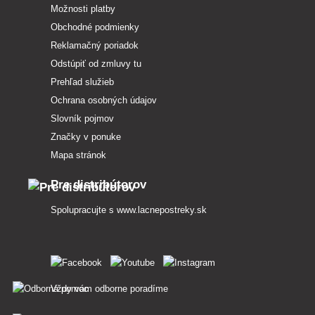
Možnosti platby
Obchodné podmienky
Reklamačný poriadok
Odstúpiť od zmluvy tu
Prehľad služieb
Ochrana osobných údajov
Slovník pojmov
Značky v ponuke
Mapa stránok
Pre distribútorov
Spolupracujte s
www.lacnepostreky.sk
Vždy vám odborne poradíme