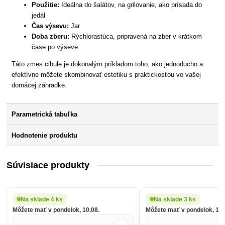
Použitie:
Ideálna do šalátov, na grilovanie, ako prísada do
jedál
Čas výsevu:
Jar
Doba zberu:
Rýchlorastúca, pripravená na zber v krátkom
čase po výseve
Táto zmes cibule je dokonalým príkladom toho, ako jednoducho a
efektívne môžete skombinovať estetiku s praktickosťou vo vašej
domácej záhradke.
Parametrická tabuľka
Hodnotenie produktu
Súvisiace produkty
Na sklade 4 ks
Na sklade 3 ks
Môžete mať v pondelok, 10.08.
Môžete mať v pondelok, 10.