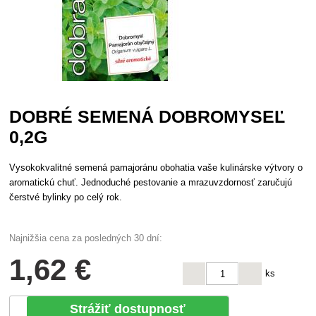
DOBRÉ SEMENÁ DOBROMYSEĽ
0,2G
Vysokokvalitné semená pamajoránu obohatia vaše kulinárske výtvory o
aromatickú chuť. Jednoduché pestovanie a mrazuvzdornosť zaručujú
čerstvé bylinky po celý rok.
Najnižšia cena za posledných 30 dní:
1
,62 €
ks
Strážiť dostupnosť