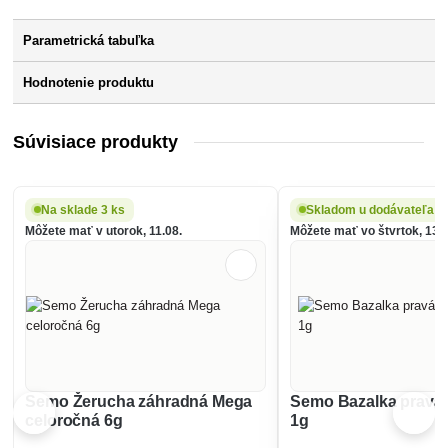
Parametrická tabuľka
Hodnotenie produktu
Súvisiace produkty
Na sklade 3 ks
Skladom u dodávateľa
Môžete mať v utorok, 11.08.
Môžete mať vo štvrtok, 13.0
Semo Žerucha záhradná Mega
Semo Bazalka pravá 
celoročná 6g
1g