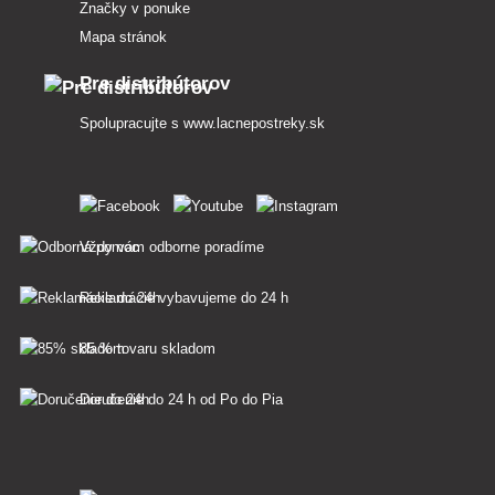
Značky v ponuke
Mapa stránok
Pre distribútorov
Spolupracujte s
www.lacnepostreky.sk
Vždy vám odborne poradíme
Reklamácie vybavujeme do 24 h
85 % tovaru skladom
Doručenie do 24 h od Po do Pia