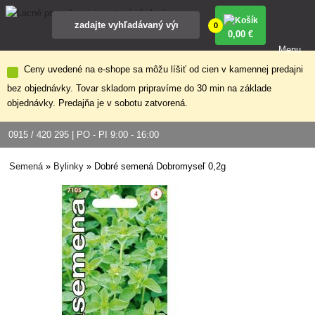
0
0
,00 €
Menu
Ceny uvedené na e-shope sa môžu líšiť od cien v kamennej predajni
bez objednávky. Tovar skladom pripravíme do 30 min na základe
objednávky. Predajňa je v sobotu zatvorená.
0915 / 420 295 | PO - PI 9:00 - 16:00
Semená
»
Bylinky
»
Dobré semená Dobromyseľ 0,2g