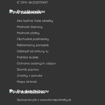
IČ DPH: SK2120731437
Pre zákazníkov
Ako balíme Vaše zásielky
Možnosti dopravy
Možnosti platby
Obchodné podmienky
Reklamačný poriadok
Odstúpiť od zmluvy tu
Prehľad služieb
Ochrana osobných údajov
Slovník pojmov
Značky v ponuke
Mapa stránok
Pre distribútorov
Spolupracujte s
www.lacnepostreky.sk