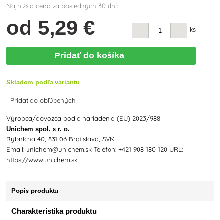
Najnižšia cena za posledných 30 dní:
od
5
,29 €
ks
Pridať do košíka
Skladom podľa variantu
Pridať do obľúbených
Výrobca/dovozca podľa nariadenia (EU) 2023/988
Unichem spol. s r. o.
Rybnicna 40, 831 06 Bratislava, SVK
Email: unichem@unichem.sk Telefón: +421 908 180 120 URL:
https://www.unichem.sk
Popis produktu
Charakteristika produktu