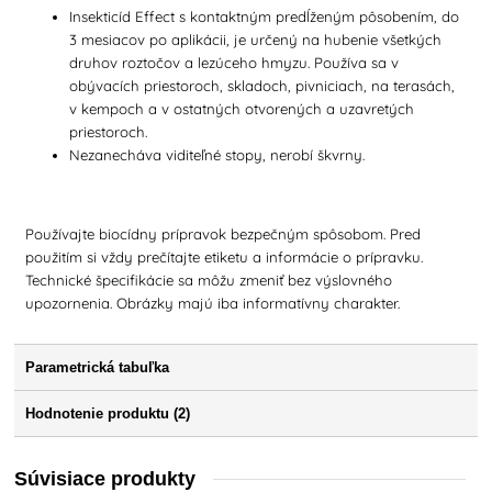
Insekticíd Effect s kontaktným predĺženým pôsobením, do
3 mesiacov po aplikácii, je určený na hubenie všetkých
druhov roztočov a lezúceho hmyzu. Používa sa v
obývacích priestoroch, skladoch, pivniciach, na terasách,
v kempoch a v ostatných otvorených a uzavretých
priestoroch.
Nezanecháva viditeľné stopy, nerobí škvrny.
Používajte biocídny prípravok bezpečným spôsobom. Pred
použitím si vždy prečítajte etiketu a informácie o prípravku.
Technické špecifikácie sa môžu zmeniť bez výslovného
upozornenia. Obrázky majú iba informatívny charakter.
Parametrická tabuľka
Hodnotenie produktu (2)
Súvisiace produkty