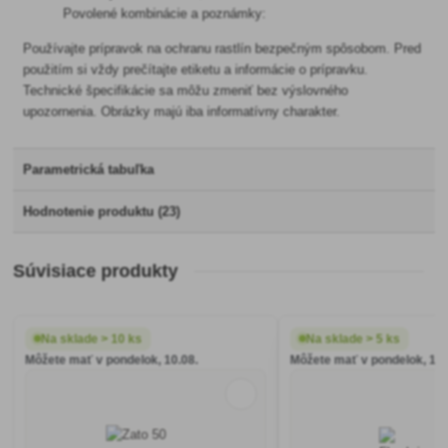
Povolené kombinácie a poznámky:
Používajte prípravok na ochranu rastlín bezpečným spôsobom. Pred
použitím si vždy prečítajte etiketu a informácie o prípravku.
Technické špecifikácie sa môžu zmeniť bez výslovného
upozornenia. Obrázky majú iba informatívny charakter.
Parametrická tabuľka
Hodnotenie produktu (23)
Súvisiace produkty
Na sklade > 10 ks
Na sklade > 5 ks
Môžete mať v pondelok, 10.08.
Môžete mať v pondelok, 10.