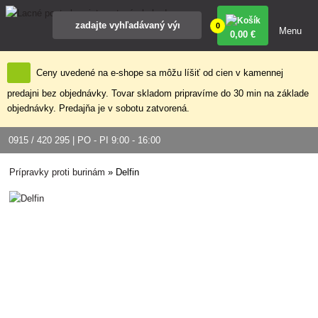
0
Menu
0
,00 €
Ceny uvedené na e-shope sa môžu líšiť od cien v kamennej
predajni bez objednávky. Tovar skladom pripravíme do 30 min na základe
objednávky. Predajňa je v sobotu zatvorená.
0915 / 420 295 | PO - PI 9:00 - 16:00
Prípravky proti burinám
»
Delfin