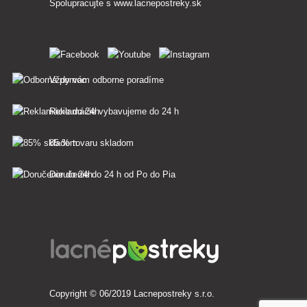
Spolupracujte s
www.lacnepostreky.sk
Vždy vám odborne poradíme
Reklamácie vybavujeme do 24 h
85 % tovaru skladom
Doručenie do 24 h od Po do Pia
Copyright © 06/2019 Lacnepostreky s.r.o.