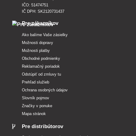
IČO: 51474751
IČ DPH: SK2120731437
Pre zákazníkov
Ako balíme Vaše zásielky
Možnosti dopravy
Možnosti platby
Obchodné podmienky
Reklamačný poriadok
Odstúpiť od zmluvy tu
Prehľad služieb
Ochrana osobných údajov
Slovník pojmov
Značky v ponuke
Mapa stránok
Pre distribútorov