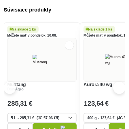
Súvisiace produkty
Na sklade 1 ks
Na sklade 1 ks
Môžete mať v pondelok, 10.08.
Môžete mať v pondelok, 10.
Mustang
Aurora 40 wg
DowAgro
285
,31 €
123
,64 €