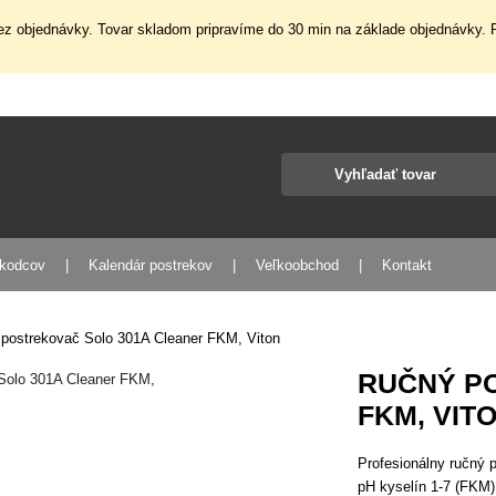
z objednávky. Tovar skladom pripravíme do 30 min na základe objednávky. P
škodcov
Kalendár postrekov
Veľkoobchod
Kontakt
postrekovač Solo 301A Cleaner FKM, Viton
RUČNÝ P
FKM, VIT
Profesionálny ručný 
pH kyselín 1-7 (FKM)