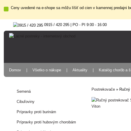
Ceny uvedené na e-shope sa môžu líšiť od cien v kamennej predajni be
0915 / 420 295 | PO - PI 9:00 - 16:00
Domov
Všetko o nákupe
Aktuality
Katalóg chorôb a 
Postrekovače
»
Ručný 
Semená
Cibuľoviny
Prípravky proti burinám
Prípravky proti hubovým chorobám