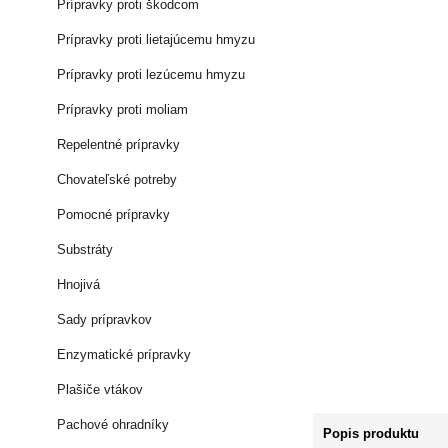
Prípravky proti škodcom
Prípravky proti lietajúcemu hmyzu
Prípravky proti lezúcemu hmyzu
Prípravky proti moliam
Repelentné prípravky
Chovateľské potreby
Pomocné prípravky
Substráty
Hnojivá
Sady prípravkov
Enzymatické prípravky
Plašiče vtákov
Pachové ohradníky
Popis produktu