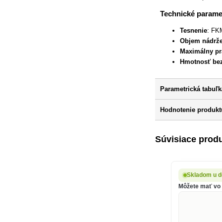
Technické parame
Tesnenie
: FK
Objem nádrže 
Maximálny pra
Hmotnosť bez
Parametrická tabuľk
Hodnotenie produkt
Súvisiace prod
Skladom u d
Môžete mať vo š