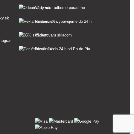
Vždy vám odborne poradíme
ky.sk
Reklamácie vybavujeme do 24 h
85 % tovaru skladom
Doručenie do 24 h od Po do Pia