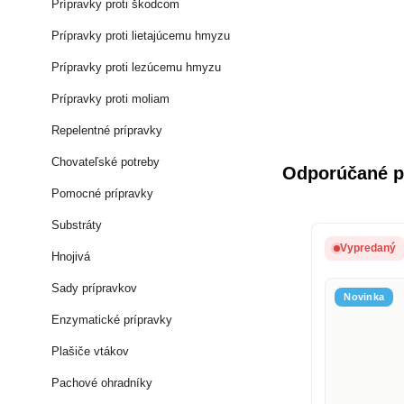
Prípravky proti škodcom
Prípravky proti lietajúcemu hmyzu
Prípravky proti lezúcemu hmyzu
Prípravky proti moliam
Repelentné prípravky
Chovateľské potreby
Odporúčané p
Pomocné prípravky
Substráty
Vypredaný
Hnojivá
Sady prípravkov
Novinka
Enzymatické prípravky
Plašiče vtákov
Pachové ohradníky