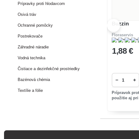
Prípravky proti hlodavcom
Osivá tráv
Buzzin
Ochranné pomôcky
Floraservis
Postrekovače
Záhradné náradie
1
,88 €
Vodná technika
Čistiace a dezinfekčné prostriedky
Bazénová chémia
−
+
Textílie a fólie
Prípravok pro
použitie aj p