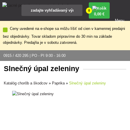
0
0
,00 €
Menu
Ceny uvedené na e-shope sa môžu líšiť od cien v kamennej predajni
bez objednávky. Tovar skladom pripravíme do 30 min na základe
objednávky. Predajňa je v sobotu zatvorená.
0915 / 420 295 | PO - PI 9:00 - 16:00
Slnečný úpal zeleniny
Katalóg chorôb a škodcov
»
Paprika
»
Slnečný úpal zeleniny