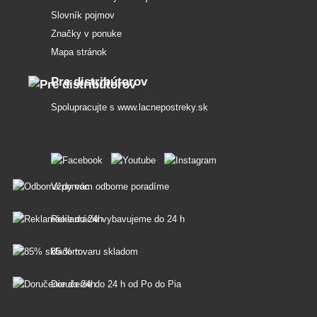
Slovník pojmov
Značky v ponuke
Mapa stránok
Pre distribútorov
Spolupracujte s
www.lacnepostreky.sk
Vždy vám odborne poradíme
Reklamácie vybavujeme do 24 h
85 % tovaru skladom
Doručenie do 24 h od Po do Pia