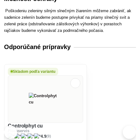
Poškodeniu zeleniny silným slnečným žiarením môžeme zabrániť, ak
sadenice zelenín budeme postupne privykať na priamy slnečný svit a
zelené práce (odstraňovanie zálistkových výhonkov) v porastoch
rajčiakov budeme vykonávať za podmračného počasia.
Odporúčané prípravky
Skladom podľa variantu
Controlphyt cu
Floraservis
(9)
4.9