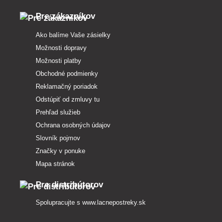
Pre zákazníkov
Ako balíme Vaše zásielky
Možnosti dopravy
Možnosti platby
Obchodné podmienky
Reklamačný poriadok
Odstúpiť od zmluvy tu
Prehľad služieb
Ochrana osobných údajov
Slovník pojmov
Značky v ponuke
Mapa stránok
Pre distribútorov
Spolupracujte s
www.lacnepostreky.sk