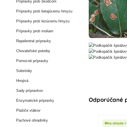
Prípravky proti škodcom
Prípravky proti lietajúcemu hmyzu
Prípravky proti lezúcemu hmyzu
Prípravky proti moliam
Repelentné prípravky
Chovateľské potreby
Pomocné prípravky
Substráty
Hnojivá
Sady prípravkov
Odporúčané p
Enzymatické prípravky
Plašiče vtákov
Pachové ohradníky
Na sklade >