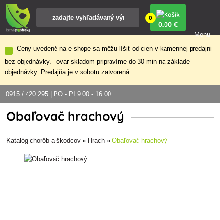
0
0
,00 €
Menu
Ceny uvedené na e-shope sa môžu líšiť od cien v kamennej predajni
bez objednávky. Tovar skladom pripravíme do 30 min na základe
objednávky. Predajňa je v sobotu zatvorená.
0915 / 420 295 | PO - PI 9:00 - 16:00
Obaľovač hrachový
Katalóg chorôb a škodcov
»
Hrach
»
Obaľovač hrachový