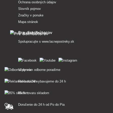
Ochrana osobných údajov
Slovník pojmov
Značky v ponuke
Mapa stránok
Pre distribútorov
Spolupracujte s
www.lacnepostreky.sk
Vždy vám odborne poradíme
Reklamácie vybavujeme do 24 h
85 % tovaru skladom
Doručenie do 24 h od Po do Pia