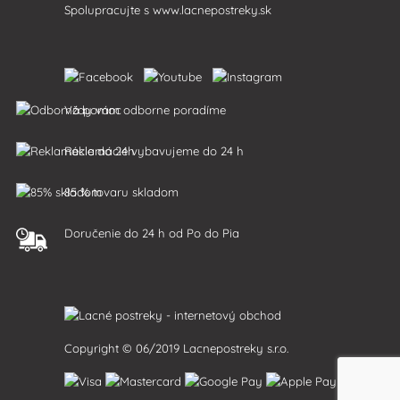
Spolupracujte s
www.lacnepostreky.sk
Vždy vám odborne poradíme
Reklamácie vybavujeme do 24 h
85 % tovaru skladom
Doručenie do 24 h od Po do Pia
Copyright © 06/2019 Lacnepostreky s.r.o.