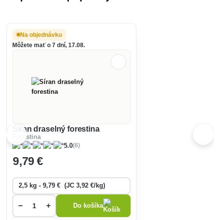
Na objednávku
Môžete mať o 7 dní, 17.08.
Síran draselný forestina
Forestina
(6)
5.0
9
,79 €
−
+
Do košíka