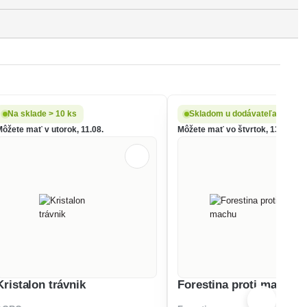
Na sklade > 10 ks
Skladom u dodávateľa
Môžete mať v utorok, 11.08.
Môžete mať vo štvrtok, 13.08.
Kristalon trávnik
Forestina proti machu