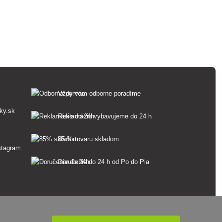
Vždy vám odborne poradíme
ky.sk
Reklamácie vybavujeme do 24 h
85 % tovaru skladom
Doručenie do 24 h od Po do Pia