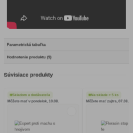
Parametrická tabuľka
Hodnotenie produktu (9)
Súvisiace produkty
Skladom u dodávateľa
Na sklade > 5 ks
Môžete mať v pondelok, 10.08.
Môžete mať zajtra, 07.08.