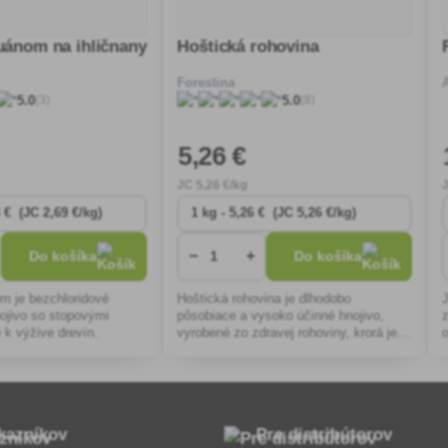
guánom na ihličnany
Hoštická rohovina
Forestina
(3)
(8)
5.0
5.0
5
,26 €
JC
5
,26 €/kg
−
+
Do košíka
Do košíka
om je bezchloridové
Hoštická rohovina je dlhodobo
ojivo so stopovými
pôsobiace a vysoko účinné hnojivo,
 k výžive drevín.
vyrobené zo zdravej rohoviny, krorá je
významným zdrojom dusíka.
kazníkov
Pre distribútorov