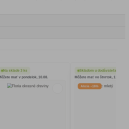
Na sklade 3 ks
Skladom u dodávateľa
Môžete mať v pondelok, 10.08.
Môžete mať vo štvrtok, 13.08.
Akcia −16%