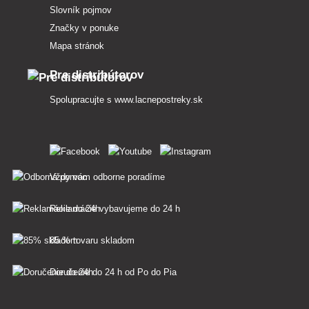
Slovník pojmov
Značky v ponuke
Mapa stránok
Pre distribútorov
Spolupracujte s
www.lacnepostreky.sk
Vždy vám odborne poradíme
Reklamácie vybavujeme do 24 h
85 % tovaru skladom
Doručenie do 24 h od Po do Pia