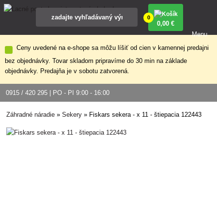
0
0
,00 €
Menu
Ceny uvedené na e-shope sa môžu líšiť od cien v kamennej predajni
bez objednávky. Tovar skladom pripravíme do 30 min na základe
objednávky. Predajňa je v sobotu zatvorená.
0915 / 420 295 | PO - PI 9:00 - 16:00
Záhradné náradie
»
Sekery
»
Fiskars sekera - x 11 - štiepacia 122443