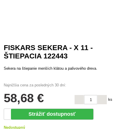
FISKARS SEKERA - X 11 -
ŠTIEPACIA 122443
Sekera na štiepanie menších klátou a palivového dreva.
Najnižšia cena za posledných 30 dní:
58
,68 €
ks
Strážiť dostupnosť
Nedostupný