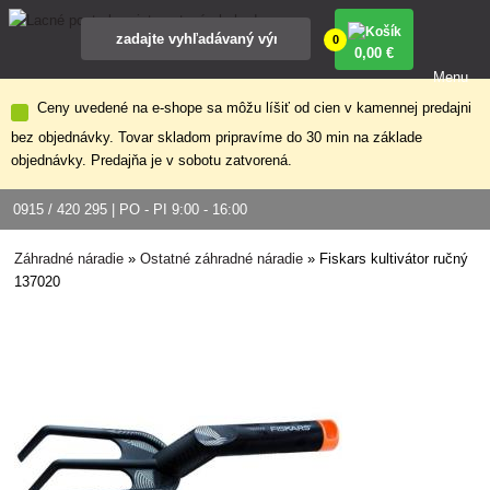
0
0
,00 €
Menu
Ceny uvedené na e-shope sa môžu líšiť od cien v kamennej predajni
bez objednávky. Tovar skladom pripravíme do 30 min na základe
objednávky. Predajňa je v sobotu zatvorená.
0915 / 420 295 | PO - PI 9:00 - 16:00
Záhradné náradie
»
Ostatné záhradné náradie
»
Fiskars kultivátor ručný
137020