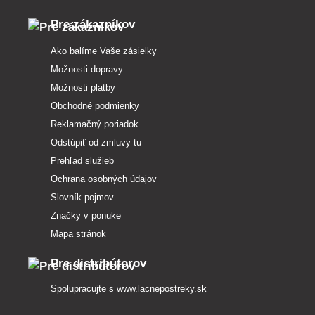
Pre zákazníkov
Ako balíme Vaše zásielky
Možnosti dopravy
Možnosti platby
Obchodné podmienky
Reklamačný poriadok
Odstúpiť od zmluvy tu
Prehľad služieb
Ochrana osobných údajov
Slovník pojmov
Značky v ponuke
Mapa stránok
Pre distribútorov
Spolupracujte s
www.lacnepostreky.sk