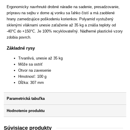
Ergonomicky navrhnuté drobné náradie na sadenie, presadzovanie,
prípravu na sejbu v dome aj vonku sa ľahko čistí a má zaoblené
hrany zamedzujúce poškodeniu korienkov. Polyamid vystužený
sklenými vláknami unesie zaťaženie až 35 kg a znáša teploty od
-40°C do +150°C. Je 100% recyklovateľný. Nádherné plastické vzory
zdobia povrch.
Základné rysy
Trvanlivá, unesie až 35 kg
Môže sa ostriť
Otvor na zavesenie
Hmotnosť: 100 g
Dĺžka: 307 mm
Parametrická tabuľka
Hodnotenie produktu
Súvisiace produkty