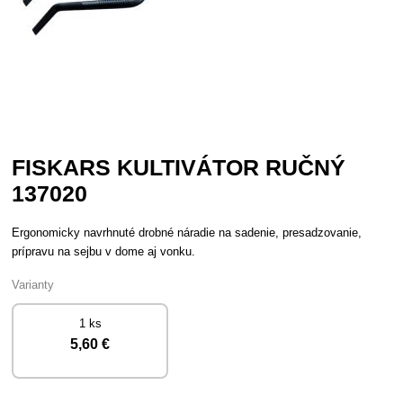
FISKARS KULTIVÁTOR RUČNÝ
137020
Ergonomicky navrhnuté drobné náradie na sadenie, presadzovanie,
prípravu na sejbu v dome aj vonku.
Varianty
1 ks
5
,60 €