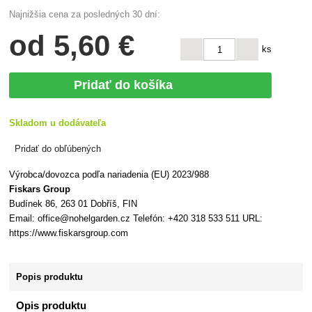
Najnižšia cena za posledných 30 dní:
od
5
,60 €
ks
Pridať do košíka
Skladom u dodávateľa
Pridať do obľúbených
Výrobca/dovozca podľa nariadenia (EU) 2023/988
Fiskars Group
Budínek 86, 263 01 Dobříš, FIN
Email: office@nohelgarden.cz Telefón: +420 318 533 511 URL:
https://www.fiskarsgroup.com
Popis produktu
Opis produktu