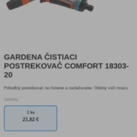
GARDENA ČISTIACI
POSTREKOVAČ COMFORT 18303-
20
Pohodlný postrekovač na čistenie a zavlažovanie. Odolný voči mrazu.
Varianty
1 ks
21
,82 €