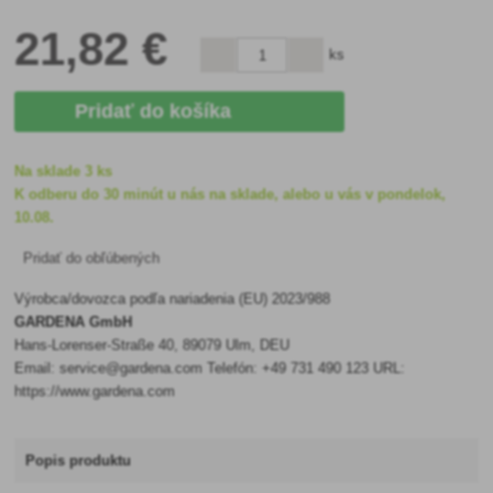
21
,82 €
ks
Pridať do košíka
Na sklade 3 ks
K odberu do 30 minút u nás na sklade, alebo u vás v pondelok,
10.08.
Pridať do obľúbených
Výrobca/dovozca podľa nariadenia (EU) 2023/988
GARDENA GmbH
Hans-Lorenser-Straße 40, 89079 Ulm, DEU
Email: service@gardena.com Telefón: +49 731 490 123 URL:
https://www.gardena.com
Popis produktu