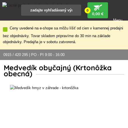
0
0
,00 €
Menu
Ceny uvedené na e-shope sa môžu líšiť od cien v kamennej predajni
bez objednávky. Tovar skladom pripravíme do 30 min na základe
objednávky. Predajňa je v sobotu zatvorená.
0915 / 420 295 | PO - PI 9:00 - 16:00
Medvedík obyčajný (Krtonôžka
obecná)