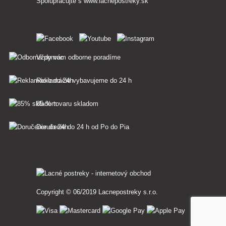
Spolupracujte s
www.lacnepostreky.sk
Vždy vám odborne poradíme
Reklamácie vybavujeme do 24 h
85 % tovaru skladom
Doručenie do 24 h od Po do Pia
Copyright © 06/2019 Lacnepostreky s.r.o.