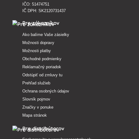
IČO: 51474751
IČ DPH: SK2120731437
Pre zákazníkov
Ako balíme Vaše zásielky
Možnosti dopravy
Možnosti platby
Obchodné podmienky
Reklamačný poriadok
Odstúpiť od zmluvy tu
Prehľad služieb
Ochrana osobných údajov
Slovník pojmov
Značky v ponuke
Mapa stránok
Pre distribútorov