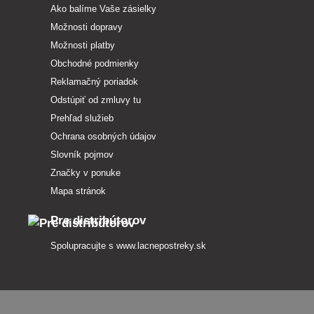
Ako balíme Vaše zásielky
Možnosti dopravy
Možnosti platby
Obchodné podmienky
Reklamačný poriadok
Odstúpiť od zmluvy tu
Prehľad služieb
Ochrana osobných údajov
Slovník pojmov
Značky v ponuke
Mapa stránok
Pre distribútorov
Spolupracujte s
www.lacnepostreky.sk