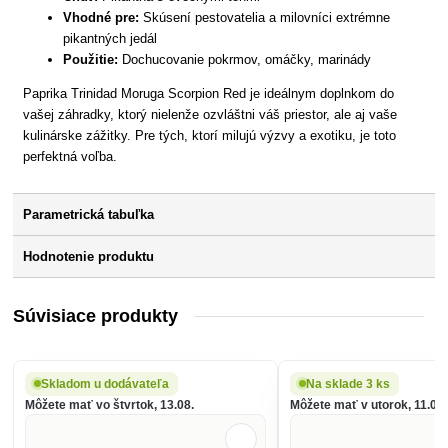
Vhodné pre:
Skúsení pestovatelia a milovníci extrémne
pikantných jedál
Použitie:
Dochucovanie pokrmov, omáčky, marinády
Paprika Trinidad Moruga Scorpion Red je ideálnym doplnkom do
vašej záhradky, ktorý nielenže ozvláštni váš priestor, ale aj vaše
kulinárske zážitky. Pre tých, ktorí milujú výzvy a exotiku, je toto
perfektná voľba.
Parametrická tabuľka
Hodnotenie produktu
Súvisiace produkty
Skladom u dodávateľa
Na sklade 3 ks
Môžete mať vo štvrtok, 13.08.
Môžete mať v utorok, 11.08.