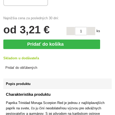
Najnižšia cena za posledných 30 dní:
od
3
,21 €
ks
Pridať do košíka
Skladom u dodávateľa
Pridať do obľúbených
Popis produktu
Charakteristika produktu
Paprika Trinidad Moruga Scorpion Red je jednou z najštiplavejších
paprík na svete, čo ju činí neodolateľnou výzvou pre odvážnych
pestovateľov a gurmánov. S jej pôvodom na karibskom ostrove