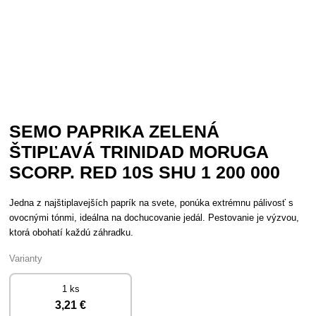
SEMO PAPRIKA ZELENÁ
ŠTIPĽAVÁ TRINIDAD MORUGA
SCORP. RED 10S SHU 1 200 000
Jedna z najštiplavejších paprík na svete, ponúka extrémnu pálivosť s
ovocnými tónmi, ideálna na dochucovanie jedál. Pestovanie je výzvou,
ktorá obohatí každú záhradku.
Varianty
1 ks
3
,21 €