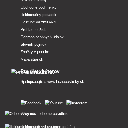
Obchodné podmienky
Reklamačný poriadok
Odstúpiť od zmluvy tu
Prehľad služieb
Ochrana osobných údajov
Slovník pojmov
Značky v ponuke
Mapa stránok
Pre distribútorov
Spolupracujte s
www.lacnepostreky.sk
Vždy vám odborne poradíme
Reklamácie vybavujeme do 24 h