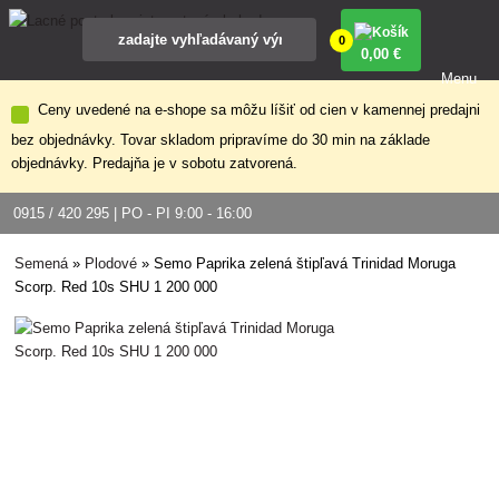
0
0
,00 €
Menu
Ceny uvedené na e-shope sa môžu líšiť od cien v kamennej predajni
bez objednávky. Tovar skladom pripravíme do 30 min na základe
objednávky. Predajňa je v sobotu zatvorená.
0915 / 420 295 | PO - PI 9:00 - 16:00
Semená
»
Plodové
»
Semo Paprika zelená štipľavá Trinidad Moruga
Scorp. Red 10s SHU 1 200 000