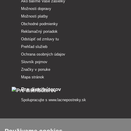
Ako balíme Vaše zásielky
Možnosti dopravy
Možnosti platby
Obchodné podmienky
Reklamačný poriadok
Odstúpiť od zmluvy tu
Prehľad služieb
Ochrana osobných údajov
Slovník pojmov
Značky v ponuke
Mapa stránok
Pre distribútorov
Spolupracujte s
www.lacnepostreky.sk
Používame cookies