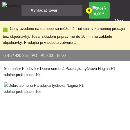
0
0
,00 €
Menu
Ceny uvedené na e-shope sa môžu líšiť od cien v kamennej predajni
bez objednávky. Tovar skladom pripravíme do 30 min na základe
objednávky. Predajňa je v sobotu zatvorená.
0915 / 420 295 | PO - PI 9:00 - 16:00
Semená
»
Plodové
»
Dobré semená Paradajka tyčková Nagina F1
odolné proti plesni 10s