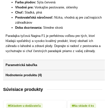
Farba plodov:
Sýta červená
Vhodné pre:
Vonkajšie pestovanie, skleníky
Chuť:
Sladká, plná
Pestovateľská náročnosť:
Nízka, vhodná aj pre začínajúcich
záhradkárov
Doba dozrievania:
Stredne skorá
Paradajka tyčová Nagina F1 je perfektnou voľbou pre tých, ktorí
hľadajú spoľahlivý a vysoko kvalitný produkt, ktorý obohatí ich
záhradu o lahodné a zdravé plody. Doprajte si radosť z pestovania a
vychutnajte si chuť čerstvých paradajok priamo z vašej záhrady.
Parametrická tabuľka
Hodnotenie produktu (4)
Súvisiace produkty
Skladom u dodávateľa
Na sklade 4 ks