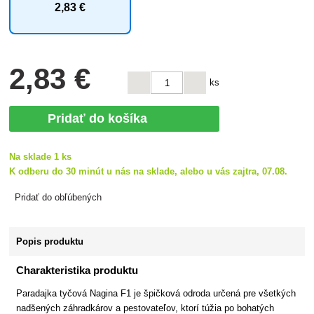
2
,83 €
2
,83 €
ks
Pridať do košíka
Na sklade 1 ks
K odberu do 30 minút u nás na sklade, alebo u vás zajtra, 07.08.
Pridať do obľúbených
Popis produktu
Charakteristika produktu
Paradajka tyčová Nagina F1 je špičková odroda určená pre všetkých
nadšených záhradkárov a pestovateľov, ktorí túžia po bohatých