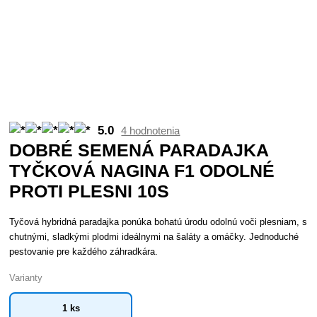
5.0
4 hodnotenia
DOBRÉ SEMENÁ PARADAJKA
TYČKOVÁ NAGINA F1 ODOLNÉ
PROTI PLESNI 10S
Tyčová hybridná paradajka ponúka bohatú úrodu odolnú voči plesniam, s
chutnými, sladkými plodmi ideálnymi na šaláty a omáčky. Jednoduché
pestovanie pre každého záhradkára.
Varianty
1 ks