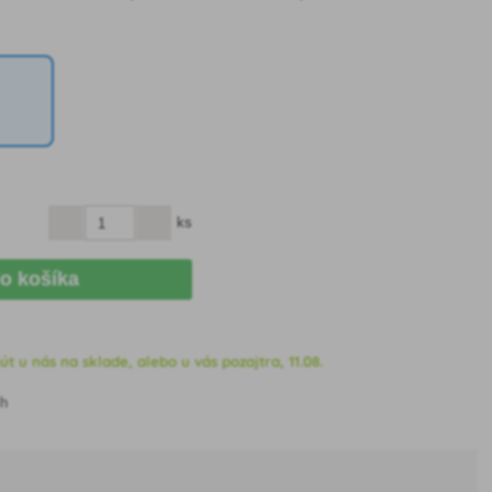
ks
do košíka
t u nás na sklade, alebo u vás pozajtra, 11.08.
ch