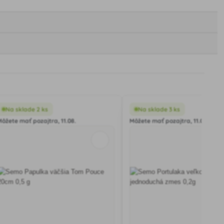
Na sklade 2 ks
Na sklade 3 ks
Môžete mať pozajtra, 11.08.
Môžete mať pozajtra, 11.08.