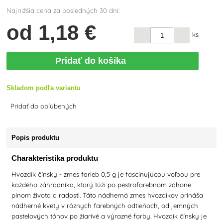
Najnižšia cena za posledných 30 dní:
od
1
,18 €
ks
Pridať do košíka
Skladom podľa variantu
Pridať do obľúbených
Popis produktu
Charakteristika produktu
Hvozdík čínsky - zmes farieb 0,5 g je fascinujúcou voľbou pre
každého záhradníka, ktorý túži po pestrofarebnom záhone
plnom života a radosti. Táto nádherná zmes hvozdíkov prináša
nádherné kvety v rôznych farebných odtieňoch, od jemných
pastelových tónov po žiarivé a výrazné farby. Hvozdík čínsky je