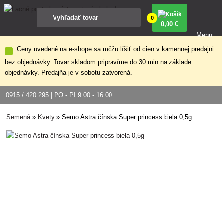
0
0
,00 €
Menu
Ceny uvedené na e-shope sa môžu líšiť od cien v kamennej predajni
bez objednávky. Tovar skladom pripravíme do 30 min na základe
objednávky. Predajňa je v sobotu zatvorená.
0915 / 420 295 | PO - PI 9:00 - 16:00
Semená
»
Kvety
»
Semo Astra čínska Super princess biela 0,5g