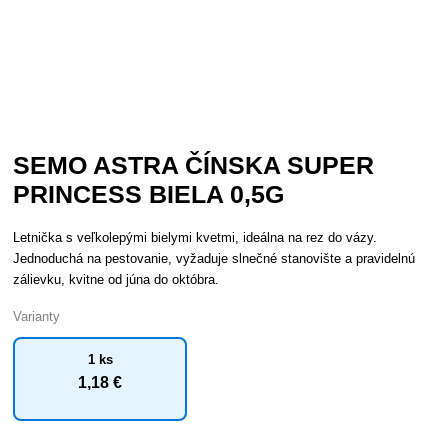
SEMO ASTRA ČÍNSKA SUPER
PRINCESS BIELA 0,5G
Letnička s veľkolepými bielymi kvetmi, ideálna na rez do vázy.
Jednoduchá na pestovanie, vyžaduje slnečné stanovište a pravidelnú
zálievku, kvitne od júna do októbra.
Varianty
1 ks
1
,18 €