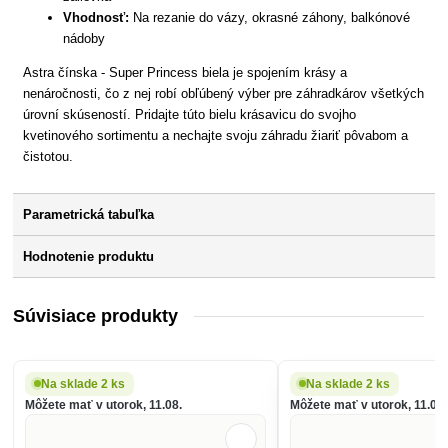
Vhodnosť:
Na rezanie do vázy, okrasné záhony, balkónové
nádoby
Astra čínska - Super Princess biela je spojením krásy a
nenáročnosti, čo z nej robí obľúbený výber pre záhradkárov všetkých
úrovní skúseností. Pridajte túto bielu krásavicu do svojho
kvetinového sortimentu a nechajte svoju záhradu žiariť pôvabom a
čistotou.
Parametrická tabuľka
Hodnotenie produktu
Súvisiace produkty
Na sklade 2 ks
Na sklade 2 ks
Môžete mať v utorok, 11.08.
Môžete mať v utorok, 11.08.