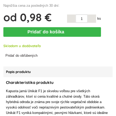
Najnižšia cena za posledných 30 dní:
od
0
,98 €
ks
Pridať do košíka
Skladom u dodávateľa
Pridať do obľúbených
Popis produktu
Charakteristika produktu
Kapusta jarná Unikát F1 je skvelou voľbou pre všetkých
záhradkárov, ktorí si cenia kvalitné a chutné úrody. Táto skorá
hybridná odroda je známa pre svoje rýchle vegetačné obdobie a
vysokú odolnosť voči nepriaznivým pestovateľským podmienkam.
Unikát F1 vyniká kompaktnými, pevnými hlávkami, ktoré sú ideálne