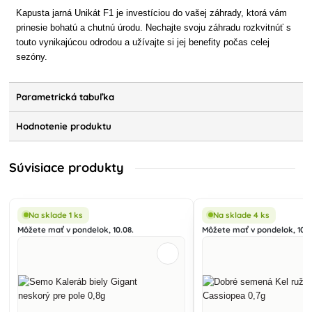
Kapusta jarná Unikát F1 je investíciou do vašej záhrady, ktorá vám
prinesie bohatú a chutnú úrodu. Nechajte svoju záhradu rozkvitnúť s
touto vynikajúcou odrodou a užívajte si jej benefity počas celej
sezóny.
Parametrická tabuľka
Hodnotenie produktu
Súvisiace produkty
Na sklade 1 ks
Na sklade 4 ks
Môžete mať v pondelok, 10.08.
Môžete mať v pondelok, 10.0