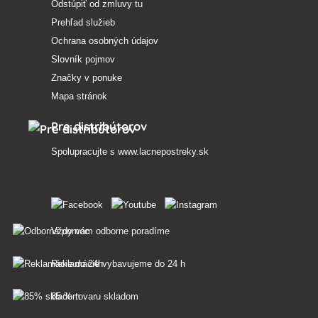
Odstúpiť od zmluvy tu
Prehľad služieb
Ochrana osobných údajov
Slovník pojmov
Značky v ponuke
Mapa stránok
Pre distribútorov
Spolupracujte s
www.lacnepostreky.sk
Vždy vám odborne poradíme
Reklamácie vybavujeme do 24 h
85 % tovaru skladom