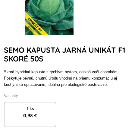
SEMO KAPUSTA JARNÁ UNIKÁT F1
SKORÉ 50S
Skorá hybridná kapusta s rýchlym rastom, odolná voči chorobám.
Poskytuje pevnú, chutnú úrodu vhodnú na priamu konzumáciu aj
kuchynské spracovanie, ideálna pre ekologické pestovanie.
Varianty
1 ks
0
,98 €