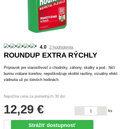
4.0
2 hodnotenia
ROUNDUP EXTRA RÝCHLY
Prípravok pre starostlivosť o chodníky, záhony, skalky a pod., Ničí
burinu vrátane koreňov, nepoškodzuje okolité rastliny, vizuálny efekt
vädnutia už po šiestich hodinách.
Najnižšia cena za posledných 30 dní:
12
,29 €
ks
Strážiť dostupnosť