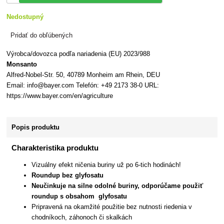
Nedostupný
Pridať do obľúbených
Výrobca/dovozca podľa nariadenia (EU) 2023/988
Monsanto
Alfred-Nobel-Str. 50, 40789 Monheim am Rhein, DEU
Email: info@bayer.com Telefón: +49 2173 38-0 URL:
https://www.bayer.com/en/agriculture
Popis produktu
Charakteristika produktu
Vizuálny efekt ničenia buriny už po 6-tich hodinách!
Roundup bez glyfosatu
Neučinkuje na silne odolné buriny, odporúčame použiť
roundup s obsahom glyfosatu
Pripravená na okamžité použitie bez nutnosti riedenia v
chodníkoch, záhonoch či skalkách