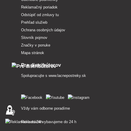
Reklamačný poriadok
Odstúpiť od zmluvy tu
Prehľad služieb
Ochrana osobných údajov
Slovník pojmov
Značky v ponuke
Mapa stránok
Pre distribútorov
Spolupracujte s
www.lacnepostreky.sk
Vždy vám odborne poradíme
Reklamácie vybavujeme do 24 h