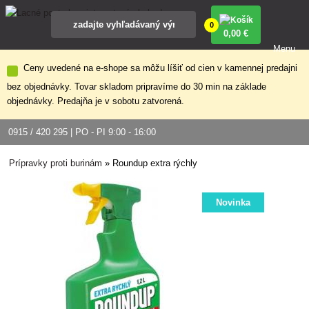
0
0
,00 €
Menu
Ceny uvedené na e-shope sa môžu líšiť od cien v kamennej predajni
bez objednávky. Tovar skladom pripravíme do 30 min na základe
objednávky. Predajňa je v sobotu zatvorená.
0915 / 420 295 | PO - PI 9:00 - 16:00
Prípravky proti burinám
»
Roundup extra rýchly
Novinka