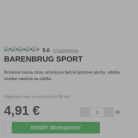
5.0
4 hodnotenia
BARENBRUG SPORT
Ihrisková trávna zmes určená pre bežné športové plochy, odolná,
stredne náročná na údržbu.
Najnižšia cena za posledných 30 dní:
4
,91 €
ks
Strážiť dostupnosť