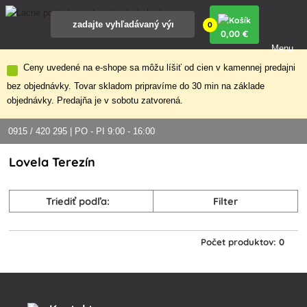
0
0
,00 €
Menu
Ceny uvedené na e-shope sa môžu líšiť od cien v kamennej predajni
bez objednávky. Tovar skladom pripravíme do 30 min na základe
objednávky. Predajňa je v sobotu zatvorená.
0915 / 420 295 | PO - PI 9:00 - 16:00
Lovela Terezín
Triediť podľa:
Filter
Počet produktov: 0