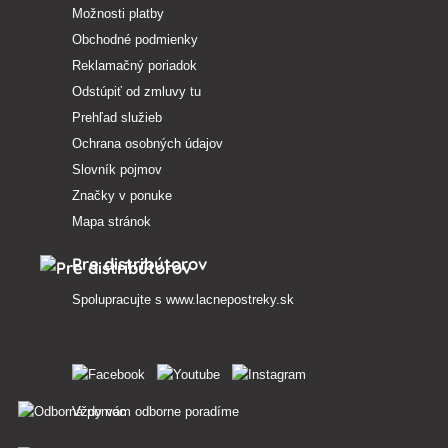
Možnosti platby
Obchodné podmienky
Reklamačný poriadok
Odstúpiť od zmluvy tu
Prehľad služieb
Ochrana osobných údajov
Slovník pojmov
Značky v ponuke
Mapa stránok
Pre distribútorov
Spolupracujte s
www.lacnepostreky.sk
Vždy vám odborne poradíme