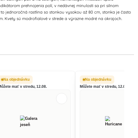
átorom prehnojenia polí, v nedávnej minulosti sa pri silnom
 to jednoročná rastlina so stonkou vysokou až 80 cm, stonka je často
6 mm. Kvety sú modrofialové v strede a výrazne modré na okrajoch.
Na objednávku
Na objednávku
Môžete mať v stredu, 12.08.
Môžete mať v stredu, 12.08.