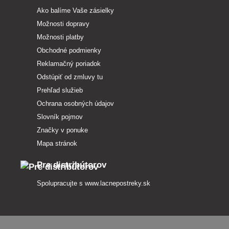
Ako balíme Vaše zásielky
Možnosti dopravy
Možnosti platby
Obchodné podmienky
Reklamačný poriadok
Odstúpiť od zmluvy tu
Prehľad služieb
Ochrana osobných údajov
Slovník pojmov
Značky v ponuke
Mapa stránok
Pre distribútorov
Spolupracujte s
www.lacnepostreky.sk