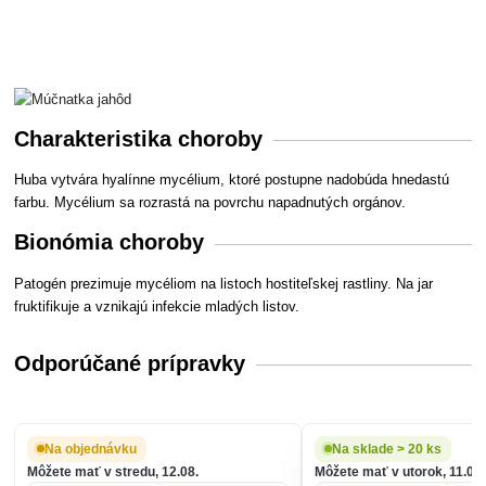
Charakteristika choroby
Huba vytvára hyalínne mycélium, ktoré postupne nadobúda hnedastú
farbu. Mycélium sa rozrastá na povrchu napadnutých orgánov.
Bionómia choroby
Patogén prezimuje mycéliom na listoch hostiteľskej rastliny. Na jar
fruktifikuje a vznikajú infekcie mladých listov.
Odporúčané prípravky
Na objednávku
Na sklade > 20 ks
Môžete mať v stredu, 12.08.
Môžete mať v utorok, 11.08.