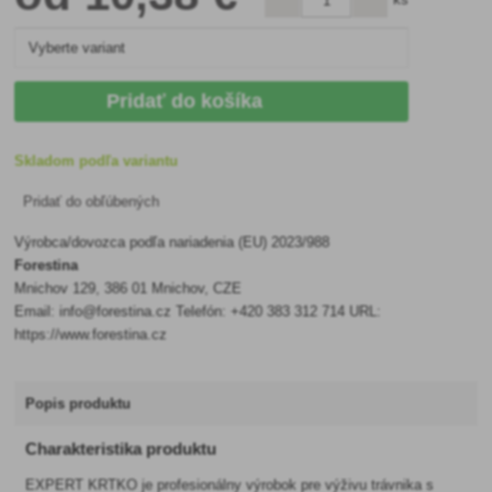
Pridať do košíka
Skladom podľa variantu
Pridať do obľúbených
Výrobca/dovozca podľa nariadenia (EU) 2023/988
Forestina
Mnichov 129, 386 01 Mnichov, CZE
Email: info@forestina.cz Telefón: +420 383 312 714 URL:
https://www.forestina.cz
Popis produktu
Charakteristika produktu
EXPERT KRTKO je profesionálny výrobok pre výživu trávnika s