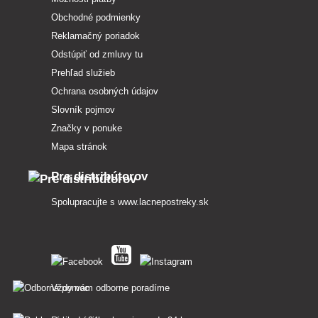
Obchodné podmienky
Reklamačný poriadok
Odstúpiť od zmluvy tu
Prehľad služieb
Ochrana osobných údajov
Slovník pojmov
Značky v ponuke
Mapa stránok
Pre distribútorov
Spolupracujte s
www.lacnepostreky.sk
Vždy vám odborne poradíme