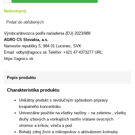
Nedostupný
Pridať do obľúbených
Výrobca/dovozca podľa nariadenia (EU) 2023/988
AGRO CS Slovakia, a.s.
Namestie republiky 5, 984 01 Lucenec, SVK
Email: odbyt@agrocs.sk Telefón: +421 47 4373277 URL:
https://agrocs.sk
Popis produktu
Charakteristika produktu
Unikátny produkt s revolučným spôsobom prípravy
kvapalného koncentrátu
Univerzálne použitie na všetky rastliny – na zeleninu , všetky
druhy izbových a vonkajších rastlín vrátane ovocných
stromov a kríkov, viniča a pod.
Bohatý zdroj živín a mikroprvkov s aktivátorom kvitnutia