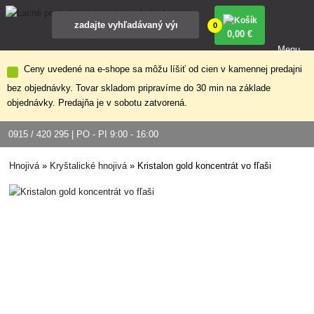
0
0
,00 €
Menu
Ceny uvedené na e-shope sa môžu líšiť od cien v kamennej predajni
bez objednávky. Tovar skladom pripravíme do 30 min na základe
objednávky. Predajňa je v sobotu zatvorená.
0915 / 420 295 | PO - PI 9:00 - 16:00
Hnojivá
»
Kryštalické hnojivá
»
Kristalon gold koncentrát vo fľaši