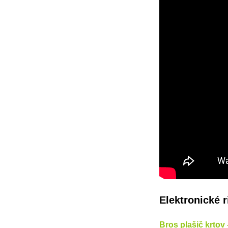
Elektronické r
Bros plašič krtov